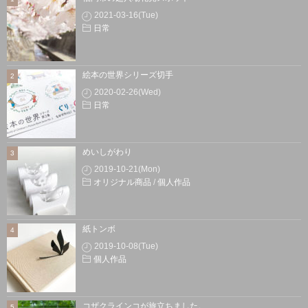
2021-03-16(Tue)
日常
絵本の世界シリーズ切手
2020-02-26(Wed)
日常
めいしがわり
2019-10-21(Mon)
オリジナル商品
/
個人作品
紙トンボ
2019-10-08(Tue)
個人作品
コザクラインコが旅立ちました。