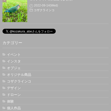
2022-09-14(Wed)
コザクラインコ
カテゴリー
イベント
インスタ
オブジェ
オリジナル商品
コザクラインコ
デザイン
ドローン
体験
個人作品