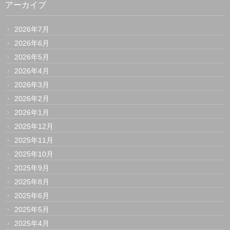
アーカイブ
2026年7月
2026年6月
2026年5月
2026年4月
2026年3月
2026年2月
2026年1月
2025年12月
2025年11月
2025年10月
2025年9月
2025年8月
2025年6月
2025年5月
2025年4月