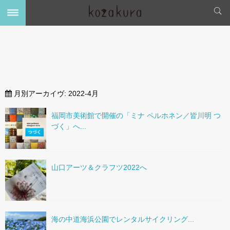
月別アーカイヴ:
2022-4月
福岡市美術館で開催の「ミナ ペルホネン／皆川明 つ
づく」へ...
山口アーツ＆クラフツ2022へ
海の中道海浜公園でレンタルサイクリング...