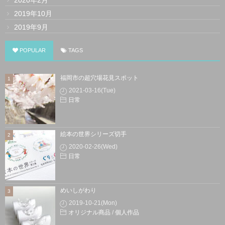
2020年2月
2019年10月
2019年9月
POPULAR
TAGS
福岡市の超穴場花見スポット
2021-03-16(Tue)
日常
絵本の世界シリーズ切手
2020-02-26(Wed)
日常
めいしがわり
2019-10-21(Mon)
オリジナル商品
/
個人作品