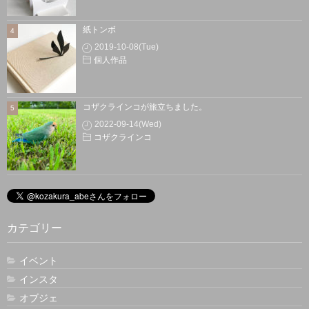
紙トンボ
2019-10-08(Tue)
個人作品
コザクラインコが旅立ちました。
2022-09-14(Wed)
コザクラインコ
カテゴリー
イベント
インスタ
オブジェ