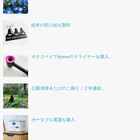
絵本の切り絵を製作
ネクスペイでdysonのドライヤーを購入...
公園清掃＆たけのこ掘り｜２年連続...
ポータブル電源を購入