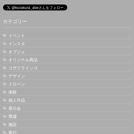
カテゴリー
イベント
インスタ
オブジェ
オリジナル商品
コザクラインコ
デザイン
ドローン
体験
個人作品
展示会
廃墟
施設
旅行