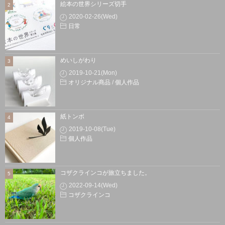
絵本の世界シリーズ切手
2020-02-26(Wed)
日常
めいしがわり
2019-10-21(Mon)
オリジナル商品
/
個人作品
紙トンボ
2019-10-08(Tue)
個人作品
コザクラインコが旅立ちました。
2022-09-14(Wed)
コザクラインコ