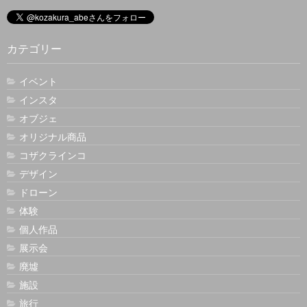
カテゴリー
イベント
インスタ
オブジェ
オリジナル商品
コザクラインコ
デザイン
ドローン
体験
個人作品
展示会
廃墟
施設
旅行