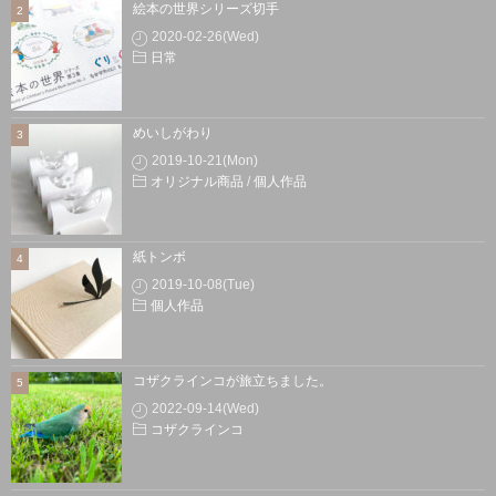
絵本の世界シリーズ切手
2020-02-26(Wed)
日常
めいしがわり
2019-10-21(Mon)
オリジナル商品
/
個人作品
紙トンボ
2019-10-08(Tue)
個人作品
コザクラインコが旅立ちました。
2022-09-14(Wed)
コザクラインコ