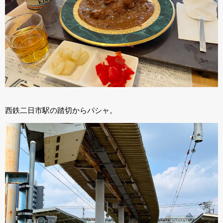
西鉄二日市駅の踏切からパシャ。