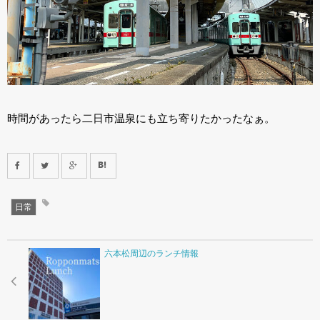
時間があったら二日市温泉にも立ち寄りたかったなぁ。
日常
六本松周辺のランチ情報