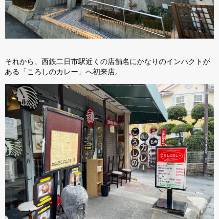
それから、西鉄二日市駅近くの店舗名にかなりのインパクトが
ある「ころしのカレー」へ初来店。