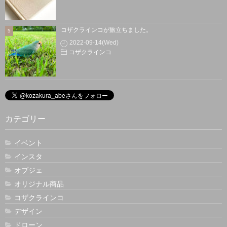
コザクラインコが旅立ちました。
2022-09-14(Wed)
コザクラインコ
カテゴリー
イベント
インスタ
オブジェ
オリジナル商品
コザクラインコ
デザイン
ドローン