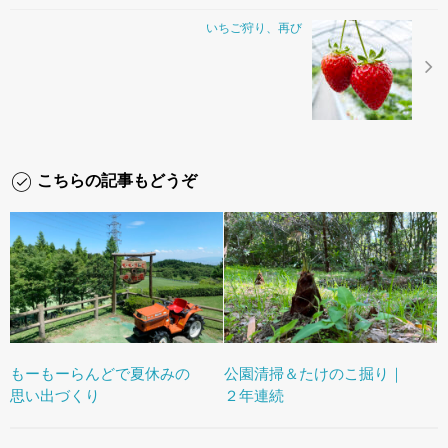
いちご狩り、再び
こちらの記事もどうぞ
もーもーらんどで夏休みの
公園清掃＆たけのこ掘り｜
思い出づくり
２年連続