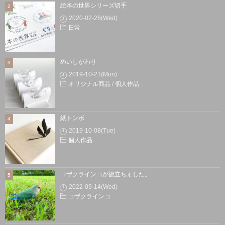
絵本の世界シリーズ切手
2020-02-26(Wed)
日常
めいしがわり
2019-10-21(Mon)
オリジナル商品
/
個人作品
紙トンボ
2019-10-08(Tue)
個人作品
コザクラインコが旅立ちました。
2022-09-14(Wed)
コザクラインコ