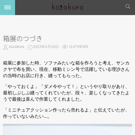
箱展のつづき
kozakura
2023年2月18日
1147VIEWS
箱展に参加した時、ソファみたいな箱を作ろうと考え、サンカ
クヤで布を買い、現在、移動ミシン号で活躍している理沙さん
の当時のお店に行き、縫ってもらった。
「やっておくよ」「ダメ今やって！」というやり取りがあり、
最初しぶしぶ縫ってくれていたが、段々、楽しくなってきたよ
うで最後は喜んで作業してくれました。
「ミニチュアクッション作ったら売れるよ」と伝えていたが、
作っていないみたい...。