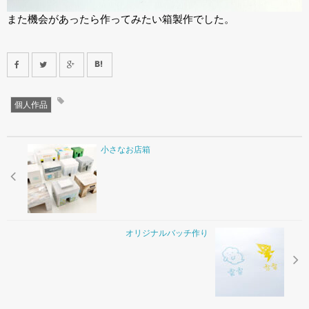
また機会があったら作ってみたい箱製作でした。
個人作品
小さなお店箱
オリジナルバッチ作り