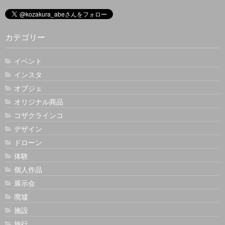
カテゴリー
イベント
インスタ
オブジェ
オリジナル商品
コザクラインコ
デザイン
ドローン
体験
個人作品
展示会
廃墟
施設
旅行