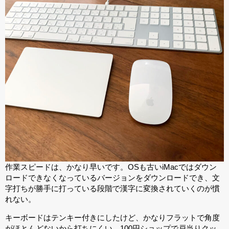
作業スピードは、かなり早いです。OSも古いiMacではダウン
ロードできなくなっているバージョンをダウンロードでき、文
字打ちが勝手に打っている段階で漢字に変換されていくのが慣
れない。
キーボードはテンキー付きにしたけど、かなりフラットで角度
がほとんどないから打ちにくい。100円ショップで戸当りクッ