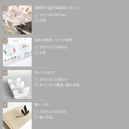
福岡市の超穴場花見スポット
2021-03-16(Tue)
日常
絵本の世界シリーズ切手
2020-02-26(Wed)
日常
めいしがわり
2019-10-21(Mon)
オリジナル商品
/
個人作品
紙トンボ
2019-10-08(Tue)
個人作品