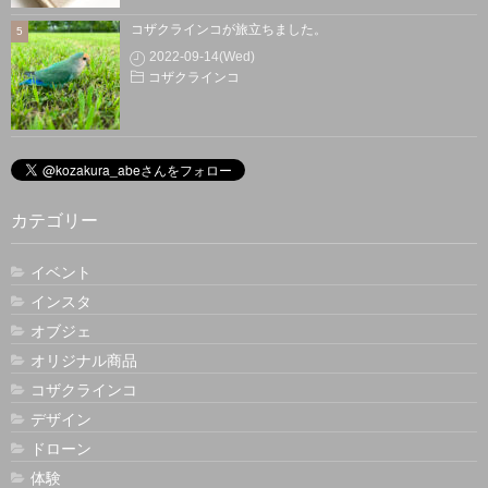
コザクラインコが旅立ちました。
2022-09-14(Wed)
コザクラインコ
カテゴリー
イベント
インスタ
オブジェ
オリジナル商品
コザクラインコ
デザイン
ドローン
体験