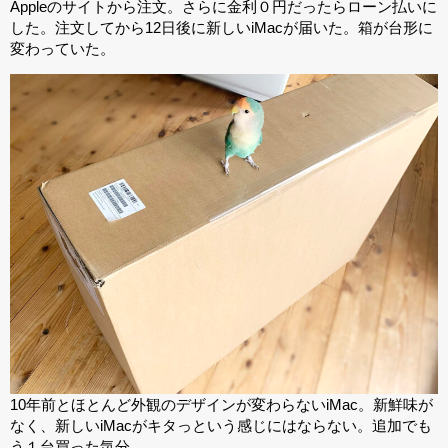
Appleのサイトから注文。さらに金利０円だったらローン払いに
した。注文してから12日後に新しいiMacが届いた。箱が台形に
変わっていた。
10年前とほとんど外観のデザインが変わらないiMac。新鮮味が
なく、新しいiMacがキタっという感じにはならない。追加でも
う１台買った気分。