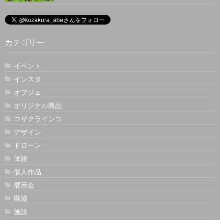
カテゴリー
イベント
インスタ
オブジェ
オリジナル商品
コザクラインコ
デザイン
ドローン
体験
個人作品
展示会
廃墟
施設