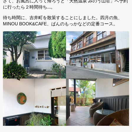
さて、お風呂に入って帰ろうと「天然温泉 みのう山荘」へ予約
に行ったら２時間待ち...。
待ち時間に、吉井町を散策することにしました。四月の魚、
MINOU BOOK&CAFE、ぱんのもっかなどの定番コース。