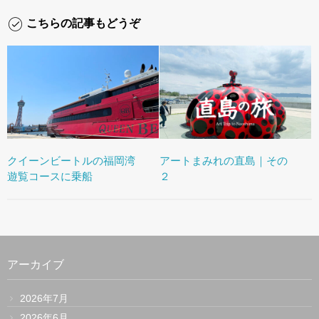
こちらの記事もどうぞ
クイーンビートルの福岡湾
アートまみれの直島｜その
遊覧コースに乗船
２
アーカイブ
2026年7月
2026年6月