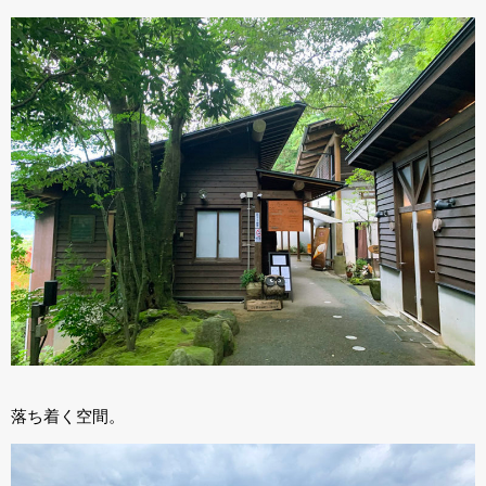
落ち着く空間。