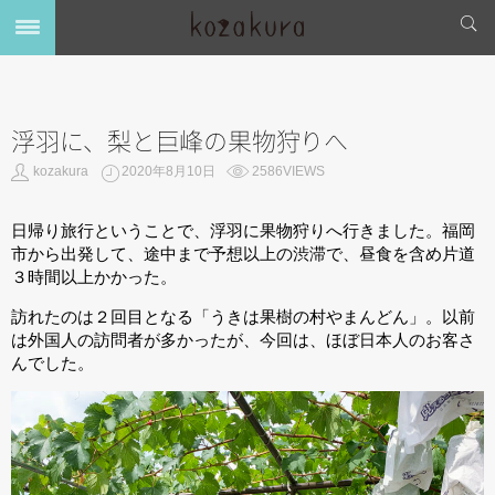
浮羽に、梨と巨峰の果物狩りへ
kozakura
2020年8月10日
2586VIEWS
日帰り旅行ということで、浮羽に果物狩りへ行きました。福岡
市から出発して、途中まで予想以上の渋滞で、昼食を含め片道
３時間以上かかった。
訪れたのは２回目となる「うきは果樹の村やまんどん」。以前
は外国人の訪問者が多かったが、今回は、ほぼ日本人のお客さ
んでした。