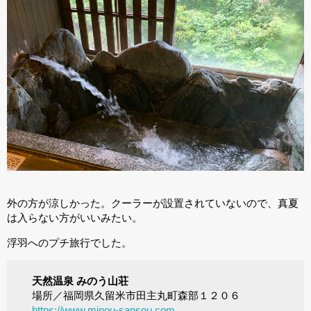
外の方が涼しかった。クーラーが設置されていないので、真夏
は入らない方がいいみたい。
浮羽へのプチ旅行でした。
天然温泉 みのう山荘
場所／福岡県久留米市田主丸町森部１２０６
https://www.minou-sansou.com