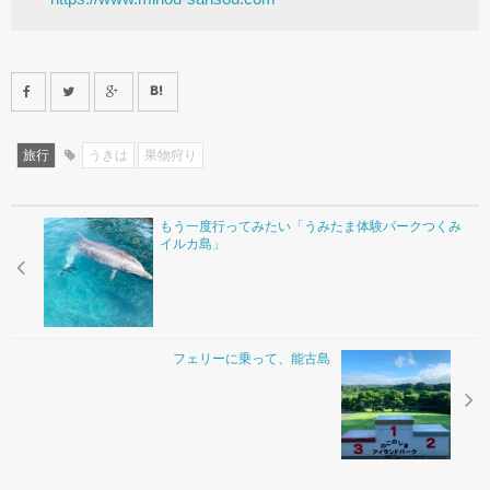
旅行
うきは
果物狩り
もう一度行ってみたい「うみたま体験パークつくみ
イルカ島」
フェリーに乗って、能古島