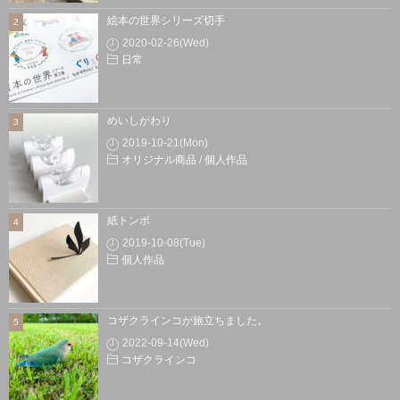
絵本の世界シリーズ切手
2020-02-26(Wed)
日常
めいしがわり
2019-10-21(Mon)
オリジナル商品
/
個人作品
紙トンボ
2019-10-08(Tue)
個人作品
コザクラインコが旅立ちました。
2022-09-14(Wed)
コザクラインコ