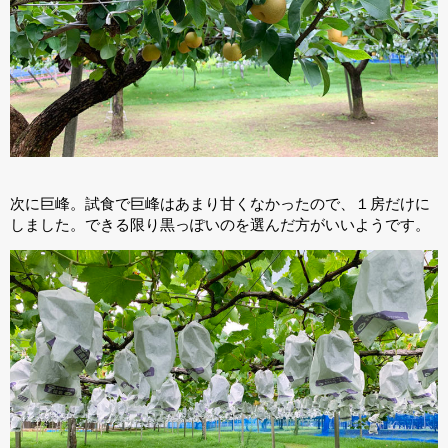
次に巨峰。試食で巨峰はあまり甘くなかったので、１房だけに
しました。できる限り黒っぽいのを選んだ方がいいようです。