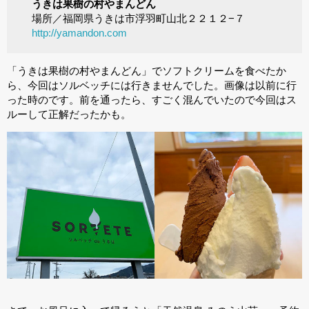
うきは果樹の村やまんどん
場所／福岡県うきは市浮羽町山北２２１２−７
http://yamandon.com
「うきは果樹の村やまんどん」でソフトクリームを食べたか
ら、今回はソルベッチには行きませんでした。画像は以前に行
った時のです。前を通ったら、すごく混んでいたので今回はス
ルーして正解だったかも。